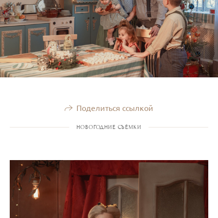
Поделиться ссылкой
НОВОГОДНИЕ СЪЁМКИ