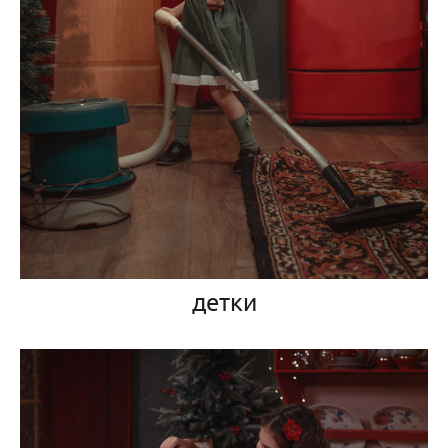
детки