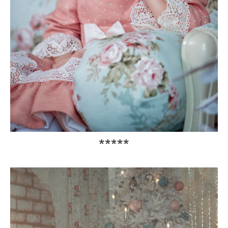
*****