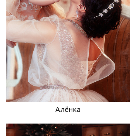
Алёнка