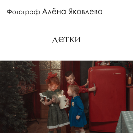
детки