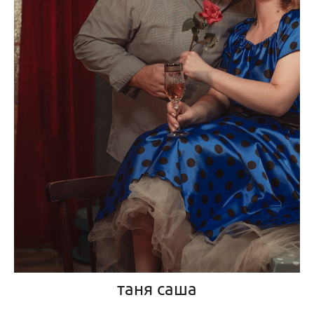
таня саша