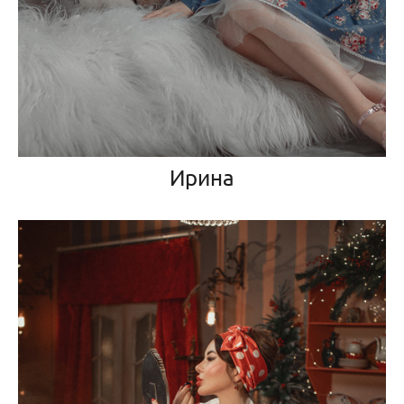
Ирина