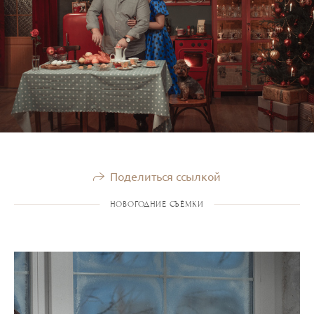
Поделиться ссылкой
НОВОГОДНИЕ СЪЁМКИ