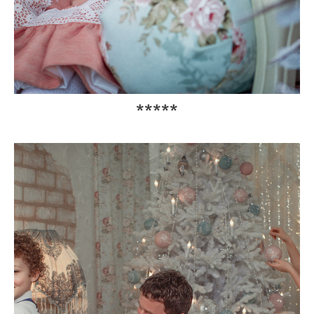
*****