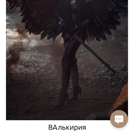
ВАлькирия