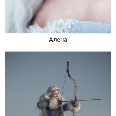
Алена