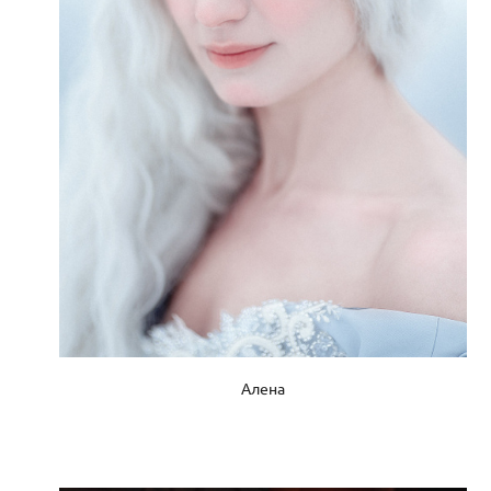
Алена