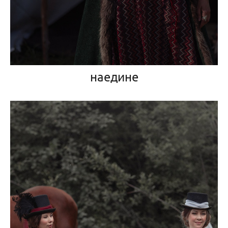
наедине