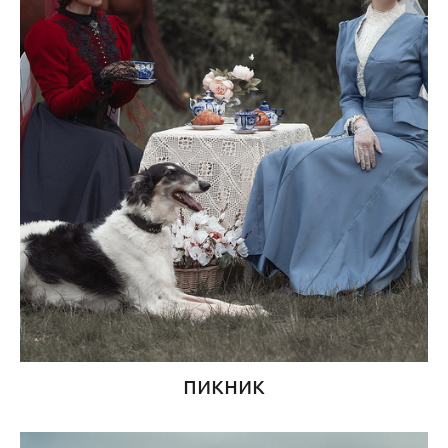
пикник