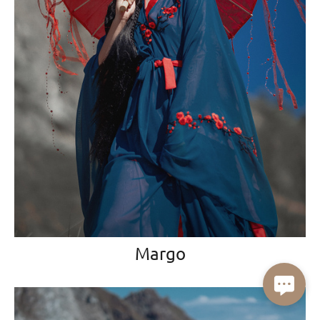
Margo