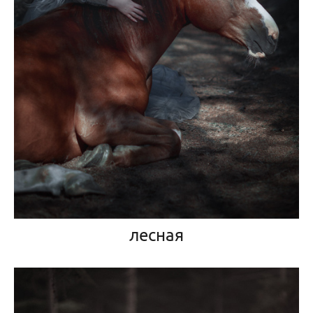
лесная