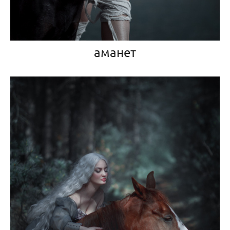
аманет