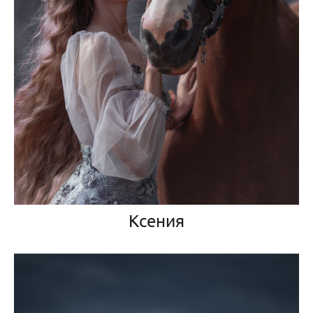
Ксения