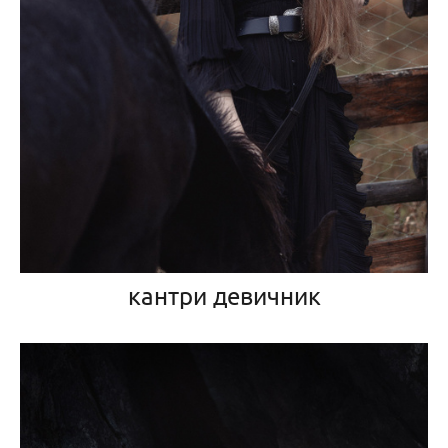
кантри девичник