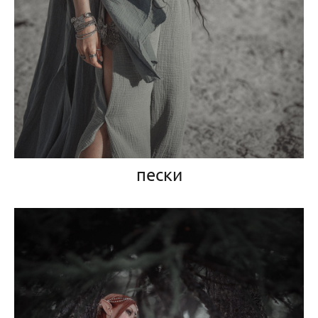
пески