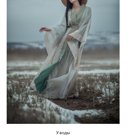
У воды