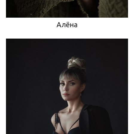
Алёна