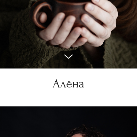
Алёна