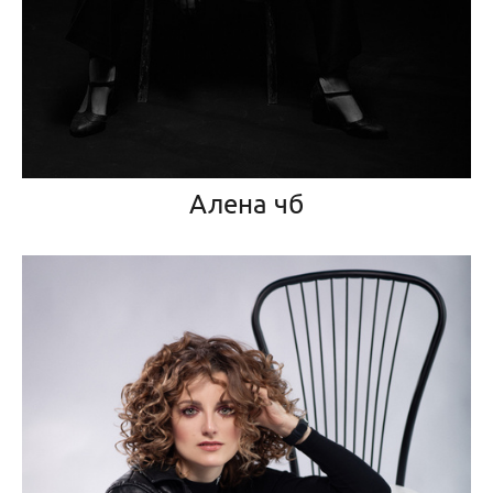
Алена чб