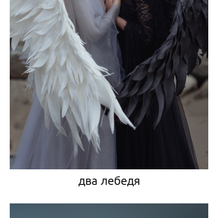
два лебедя