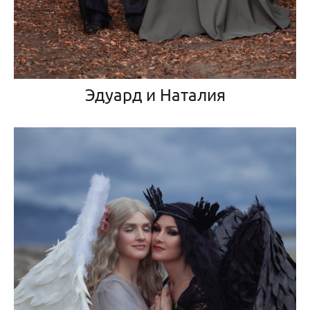
Эдуард и Наталия