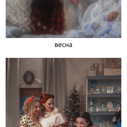
весна