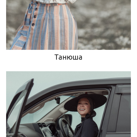
Танюша