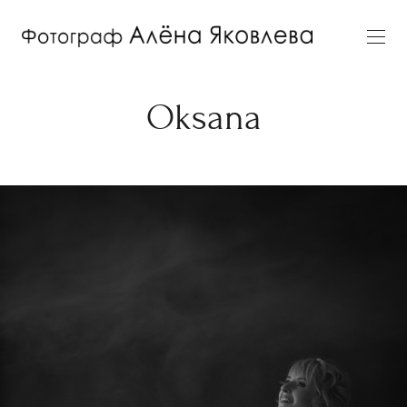
Oksana