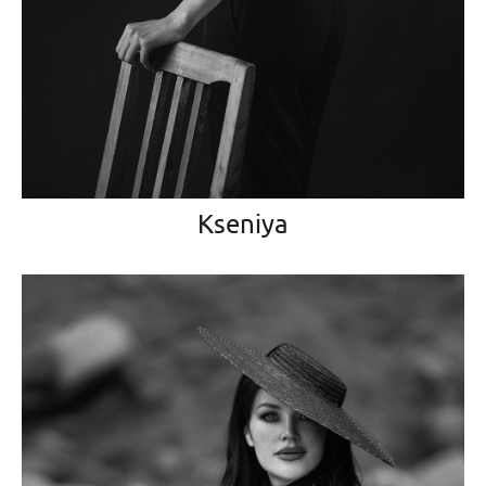
Kseniya