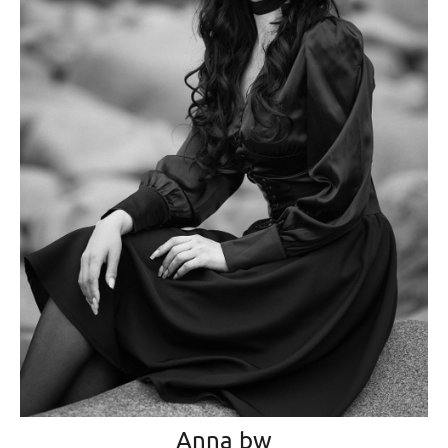
Anna bw