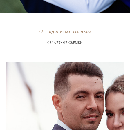
Поделиться ссылкой
СВАДЕБНЫЕ СЪЁМКИ