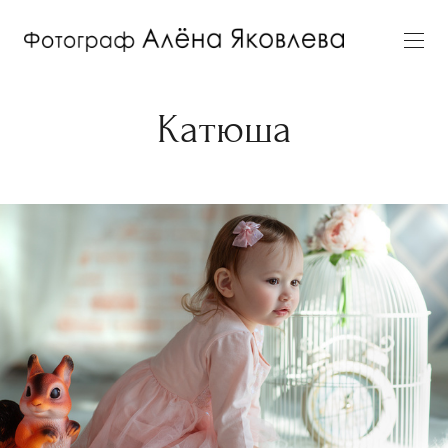
Катюша