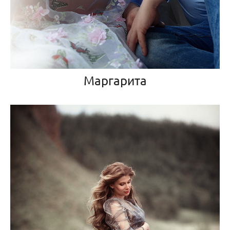
Маргарита